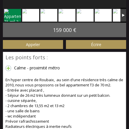
159 000 €
Appeler
Écrire
Les points forts :
Calme - proximité métro
En hyper centre de Roubaix, au sein d'une résidence très calme de
2010, nous vous proposons ce bel appartement T3 de 70 m2.
- Entrée avec placard ,
- Séjour de 26 m2 très lumineux donnant sur un petit balcon.
- cuisine séparée,
- 2 chambres de 13,55 m2 et 13 m2
- une salle de bains
- wc indépendant
Prévoir rafraichissement
Radiateurs électriques à inertie neufs