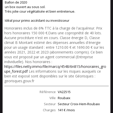
Ballon de 2020
un box ouvert au sous sol.
Très jolie cour végétalisée et bien entretenue.
Idéal pour primo accédant ou investisseur
Honoraires inclus de 6% TTC à la charge de l'acquéreur. Prix
hors honoraires 150 000 €.Dans une copropriété de 40 lots.
Aucune procédure n'est en cours. Classe énergie D, Classe
climat B Montant estimé des dépenses annuelles d'énergie
pour un usage standard : entre 1210.00 € et 1690.00 € sur les
années 2021, 2022 et 2023 (abonnements compris). Ce bien
vous est proposé par un agent commercial (Entreprise
individuelle). Nos honoraires :
https://files.netty.immo/file/marcq/4548/6n815/honoraires_gro
upe_forest.pdf
Les informations sur les risques auxquels ce
bien est exposé sont disponibles sur le site Géorisques :
georisques.gouv.fr
Référence
VA22515
Ville
Roubaix
Secteur
Secteur Croix-Hem-Roubaix
Charges
141 € /mois