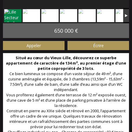
650 000 €
Appeler
Écrire
Situé au cœur du Vieux-Lille, découvrez ce superbe
appartement de caractère de 134 m², au premier étage d’une
petite copropriété de 3 lots.
Ce bien lumineux se compose d’un vaste séjour de 49 m², d’une
cuisine aménagée et équipée, de 3 chambres (13,59m² - 15,63m² -
7.50m²), d’une salle de bain, d’une salle d’eau ainsi que d’un WC
indépendant.
Vous profiterez également d’une terrasse de 12 m² exposée ouest,
d’une cave de 5 m² et d’une place de parking privative à l’arrière de
la résidence.
Construit en pierre au XIXe siècle et rénové en 2000, l’appartement
offre un cadre de vie unique. Quelques travaux de rénovation
intérieure et un rafraîchissement des parties communes sont à
prévoir pour lui redonner tout son éclat.