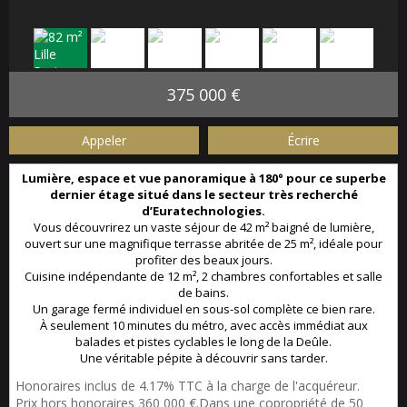
375 000 €
Appeler
Écrire
Lumière, espace et vue panoramique à 180° pour ce superbe
dernier étage situé dans le secteur très recherché
d’Euratechnologies.
Vous découvrirez un vaste séjour de 42 m² baigné de lumière,
ouvert sur une magnifique terrasse abritée de 25 m², idéale pour
profiter des beaux jours.
Cuisine indépendante de 12 m², 2 chambres confortables et salle
de bains.
Un garage fermé individuel en sous-sol complète ce bien rare.
À seulement 10 minutes du métro, avec accès immédiat aux
balades et pistes cyclables le long de la Deûle.
Une véritable pépite à découvrir sans tarder.
Honoraires inclus de 4.17% TTC à la charge de l'acquéreur.
Prix hors honoraires 360 000 €.Dans une copropriété de 50