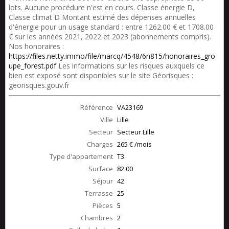
lots. Aucune procédure n'est en cours. Classe énergie D,
Classe climat D Montant estimé des dépenses annuelles
d'énergie pour un usage standard : entre 1262.00 € et 1708.00
€ sur les années 2021, 2022 et 2023 (abonnements compris).
Nos honoraires :
https://files.netty.immo/file/marcq/4548/6n815/honoraires_gro
upe_forest.pdf
Les informations sur les risques auxquels ce
bien est exposé sont disponibles sur le site Géorisques :
georisques.gouv.fr
Référence
VA23169
Ville
Lille
Secteur
Secteur Lille
Charges
265 € /mois
Type d'appartement
T3
Surface
82.00
Séjour
42
Terrasse
25
Pièces
5
Chambres
2