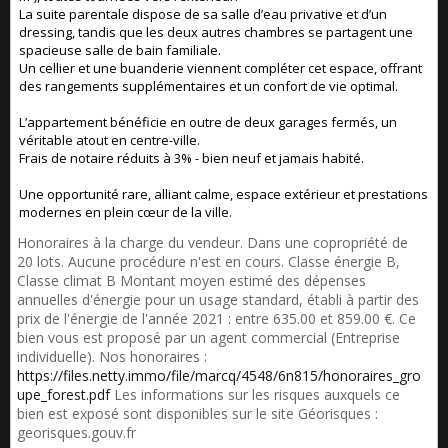
La suite parentale dispose de sa salle d’eau privative et d’un
dressing, tandis que les deux autres chambres se partagent une
spacieuse salle de bain familiale.
Un cellier et une buanderie viennent compléter cet espace, offrant
des rangements supplémentaires et un confort de vie optimal.
L’appartement bénéficie en outre de deux garages fermés, un
véritable atout en centre-ville.
Frais de notaire réduits à 3% - bien neuf et jamais habité.
Une opportunité rare, alliant calme, espace extérieur et prestations
modernes en plein cœur de la ville.
Honoraires à la charge du vendeur. Dans une copropriété de
20 lots. Aucune procédure n'est en cours. Classe énergie B,
Classe climat B Montant moyen estimé des dépenses
annuelles d'énergie pour un usage standard, établi à partir des
prix de l'énergie de l'année 2021 : entre 635.00 et 859.00 €. Ce
bien vous est proposé par un agent commercial (Entreprise
individuelle). Nos honoraires :
https://files.netty.immo/file/marcq/4548/6n815/honoraires_gro
upe_forest.pdf
Les informations sur les risques auxquels ce
bien est exposé sont disponibles sur le site Géorisques :
georisques.gouv.fr