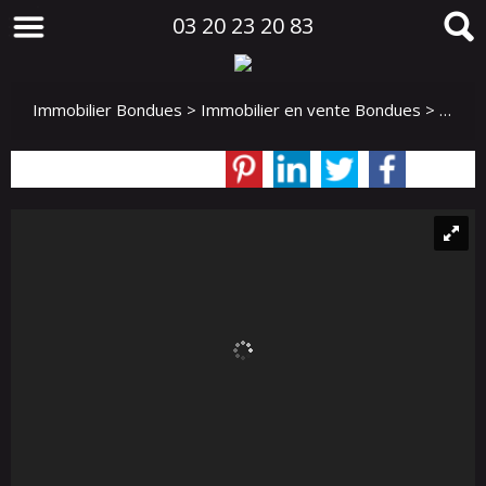
03 20 23 20 83
Immobilier Bondues
>
Immobilier en vente Bondues
>
T4 en