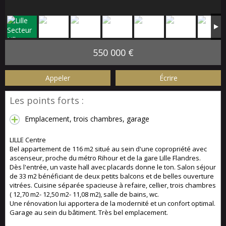
550 000 €
Appeler
Écrire
Les points forts :
Emplacement, trois chambres, garage
LILLE Centre
Bel appartement de 116 m2 situé au sein d'une copropriété avec
ascenseur, proche du métro Rihour et de la gare Lille Flandres.
Dès l'entrée, un vaste hall avec placards donne le ton. Salon séjour
de 33 m2 bénéficiant de deux petits balcons et de belles ouverture
vitrées. Cuisine séparée spacieuse à refaire, cellier, trois chambres
( 12,70 m2- 12,50 m2- 11,08 m2), salle de bains, wc.
Une rénovation lui apportera de la modernité et un confort optimal.
Garage au sein du bâtiment. Très bel emplacement.