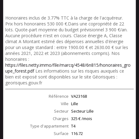
Honoraires inclus de 3.77% TTC à la charge de l'acquéreur.
Prix hors honoraires 530 000 €.Dans une copropriété de 22
lots. Quote-part moyenne du budget prévisionnel 3 900 €/an.
Aucune procédure n'est en cours. Classe énergie A, Classe
climat A Montant estimé des dépenses annuelles d'énergie
pour un usage standard : entre 1900.00 € et 2630.00 € sur les
années 2021, 2022 et 2023 (abonnements compris). Nos
honoraires :
https://files.netty.immo/file/marcq/4548/6n815/honoraires_gro
upe_forest.pdf
Les informations sur les risques auxquels ce
bien est exposé sont disponibles sur le site Géorisques :
georisques.gouv.fr
Référence
VA23168
Ville
Lille
Secteur
Secteur Lille
Charges
325 € /mois
Type d'appartement
T4
Surface
116.72