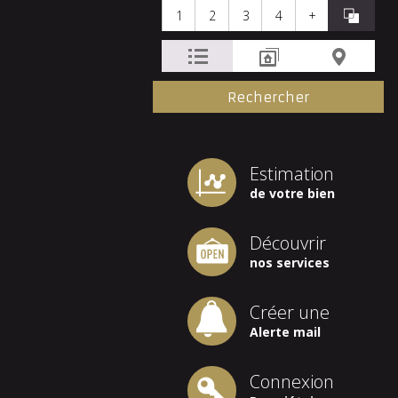
1
2
3
4
+
Estimation
de votre bien
Découvrir
nos services
Créer une
Alerte mail
Connexion