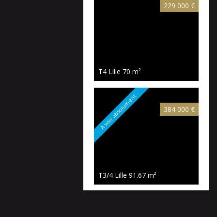
229 000 €
T4 Lille
70 m²
A voir absolument
384 000 €
T3/4 Lille
91.67 m²
A voir absolument
385 000 €