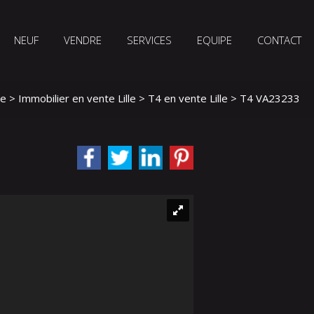
NEUF
VENDRE
SERVICES
EQUIPE
CONTACT
le
>
Immobilier en vente Lille
>
T4 en vente Lille
> T4 VA23233