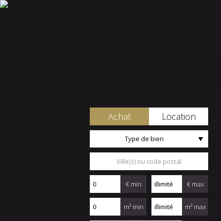
Achat
Location
Type de bien
€ min
€ max
m² min
m² max