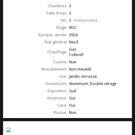
Chambres
3
Salle d'eau
2
WC
2
Indépendant
Étage
RDC
Epoque, année
2024
État général
Neuf
Gaz
Chauffage
Collectif
Cuisine
Nue
Ameublement
Non meublé
Vue
Jardin, terrasse
Ouvertures
Aluminium, Double vitrage
Exposition
Sud
Ascenseur
Oui
Cave
Oui
Piscine
Non