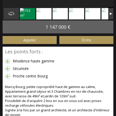
1 147 000 €
Appeler
Écrire
Les points forts :
Résidence haute gamme
Sécurisée
Proche centre Bourg
Marcq Bourg, petite copropriété haut de gamme au calme,
Appartement grand séjour et 3 Chambres en rez-de-chaussée,
avec terrasse de 49m² et jardin de 120m² sud.
Possibilité de d'acquérir 2 box en sus en sous-sol avec prises
recharge véhicules électriques.
Signée à la fois par un grand architecte, et un architecte d'intérieur
de renom,