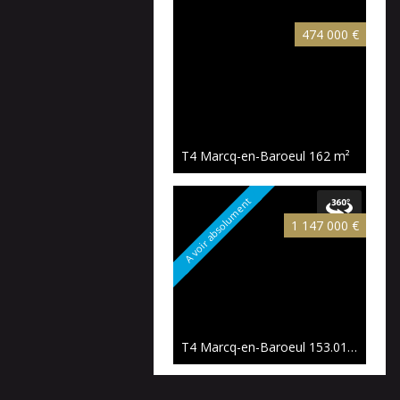
474 000 €
T4 Marcq-en-Baroeul
162 m²
A voir absolument
1 147 000 €
T4 Marcq-en-Baroeul
153.01 m²