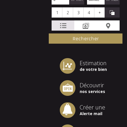
1
2
3
4
+
Estimation
de votre bien
Découvrir
nos services
Créer une
Alerte mail