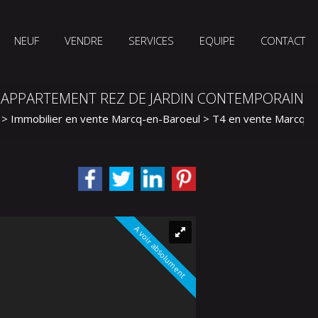
NEUF
VENDRE
SERVICES
EQUIPE
CONTACT
APPARTEMENT REZ DE JARDIN CONTEMPORAIN
>
Immobilier en vente Marcq-en-Baroeul
>
T4 en vente Marcq-e
A voir absolument