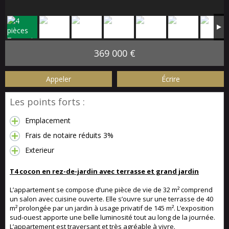
369 000 €
Appeler
Écrire
Les points forts :
Emplacement
Frais de notaire réduits 3%
Exterieur
T4 cocon en rez-de-jardin avec terrasse et grand jardin
L’appartement se compose d’une pièce de vie de 32 m² comprend
un salon avec cuisine ouverte. Elle s’ouvre sur une terrasse de 40
m² prolongée par un jardin à usage privatif de 145 m². L’exposition
sud-ouest apporte une belle luminosité tout au long de la journée.
L’appartement est traversant et très agréable à vivre.