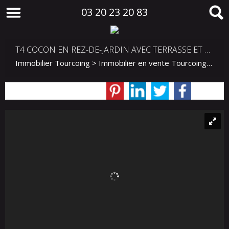
03 20 23 20 83
T4 COCON EN REZ-DE-JARDIN AVEC TERRASSE ET GRAND JARDIN
Immobilier Tourcoing
>
Immobilier en vente Tourcoing
>
T4 