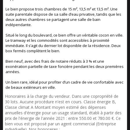
Le bien propose trois chambres de 15 m², 13,5 m² et 13,5 m². Une
suite parentale dispose de sa salle d’eau privative, tandis que les
deux autres chambres se partagent une salle de bain
indépendante.
Situé le long du boulevard, ce bien offre un véritable cocon en ville.
Le tramway et les commodités sont accessibles à proximité
immédiate. Il s’agit du dernier lot disponible de la résidence. Deux
box fermés complètent le bien.
Bien neuf, avec des frais de notaire réduits à 3 % et une
exonération partielle de taxe foncière pendant les deux premières
années.
Un bien rare, idéal pour profiter d’un cadre de vie confortable avec
de beaux extérieurs en ville.
Honoraires à la charge du vendeur. Dans une copropriété de
30 lots. Aucune procédure n'est en cours. Classe énergie B,
Classe climat A Montant moyen estimé des dépenses
annuelles d'énergie pour un usage standard, établi à partir des
prix de l'énergie de l'année 2021 : entre 550.00 et 780.00 €. Ce
bien vous est proposé par un agent commercial (Entreprise
individuelle). Nos honoraires :