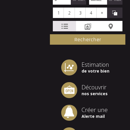
1
2
3
4
+
Estimation
de votre bien
Découvrir
nos services
Créer une
Alerte mail