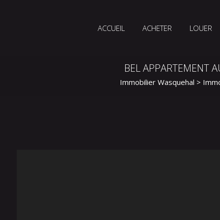
ACCUEIL
ACHETER
LOUER
BEL APPARTEMENT A
Immobilier Wasquehal
>
Immo