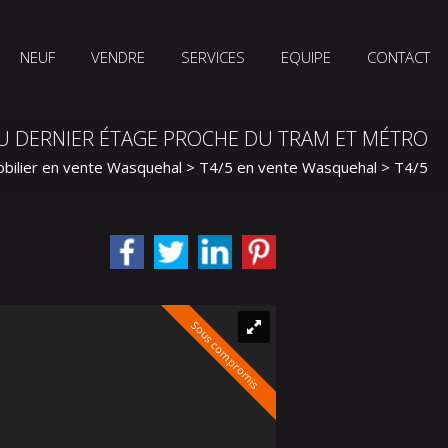
NEUF
VENDRE
SERVICES
EQUIPE
CONTACT
U DERNIER ÉTAGE PROCHE DU TRAM ET MÉTRO
bilier en vente Wasquehal
>
T4/5 en vente Wasquehal
> T4/5 V
Sous compromis