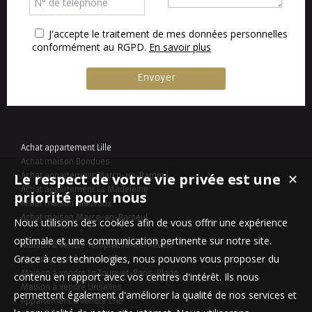
J'accepte le traitement de mes données personnelles
conformément au RGPD.
En savoir plus
Achat appartement Lille
Achat maison Bondues
Le respect de votre vie privée est une
Achat appartement Marcq-en-Baroeul
✕
Achat appartement La Madeleine
priorité pour nous
Achat maison Mouvaux
Achat maison Marcq-en-Baroeul
Nous utilisons des cookies afin de vous offrir une expérience
optimale et une communication pertinente sur notre site.
Maison à vendre Templeuve-en-Pévèle
Grace à ces technologies, nous pouvons vous proposer du
Appartement à vendre Lille
Maison à vendre Le Touquet-Paris-Plage
contenu en rapport avec vos centres d'intérêt. Ils nous
Maison à vendre Linselles
permettent également d'améliorer la qualité de nos services et
Appartement à vendre Lille