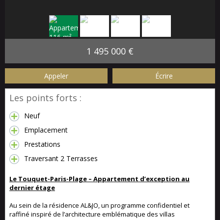
1 495 000 €
Appeler
Écrire
Les points forts :
Neuf
Emplacement
Prestations
Traversant 2 Terrasses
Le Touquet-Paris-Plage – Appartement d’exception au
dernier étage
Au sein de la résidence AL&JO, un programme confidentiel et
raffiné inspiré de l’architecture emblématique des villas