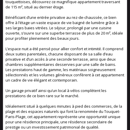
touquettoises, découvrez ce magnifique appartement traversant
de 115 m², situé au dernier étage.
Bénéficiant d’une entrée privative au rez-de-chaussée, ce bien
offre à l’étage un vaste espace de vie baigné de lumière grâce à
ses larges baies vitrées. Le séjour, prolongé par une cuisine
ouverte, s’ouvre sur une superbe terrasse de plus de 20 m², idéale
pour profiter pleinement des beaux jours.
L’espace nuit a été pensé pour allier confort et intimité. Il comprend
deux suites parentales, chacune disposant de sa salle d’eau
privative et d’un accès à une seconde terrasse, ainsi que deux
chambres supplémentaires desservies par une salle de bains.
Les prestations haut de gamme, les matériaux soigneusement
sélectionnés et les volumes généreux confèrent à cet appartement
un cadre de vie élégant et contemporain.
Un garage privatif ainsi qu’un local à vélos complètent les
prestations de ce bien rare sur le marché.
Idéalement situé à quelques minutes à pied des commerces, de la
plage et des espaces naturels qui font la renommée du Touquet-
Paris-Plage, cet appartement représente une opportunité unique
pour une résidence principale, une résidence secondaire de
prestige ou un investissement patrimonial de qualité.