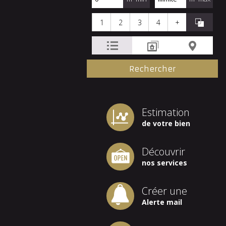
1
2
3
4
+
Estimation
de votre bien
Découvrir
nos services
Créer une
Alerte mail