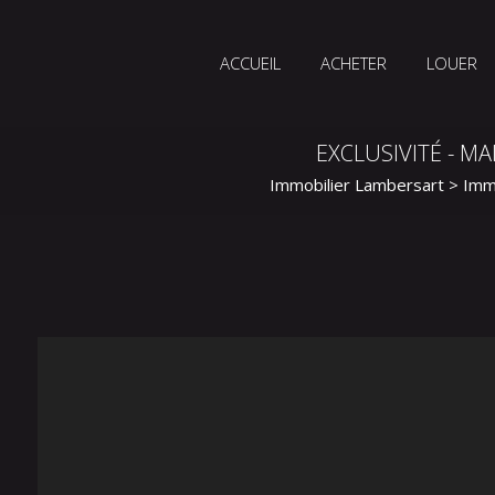
ACCUEIL
ACHETER
LOUER
EXCLUSIVITÉ - M
Immobilier Lambersart
>
Imm