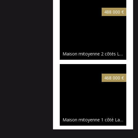
488 000 €
Maison mitoyenne 2 côtés Lambersart
468 000 €
Maison mitoyenne 1 côté Lambersart