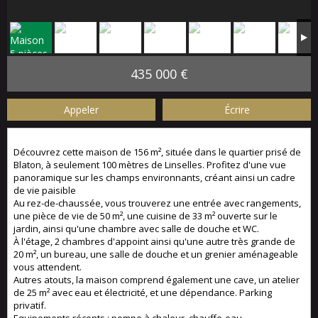
435 000 €
Appeler
Écrire
Découvrez cette maison de 156 m², située dans le quartier prisé de
Blaton, à seulement 100 mètres de Linselles. Profitez d'une vue
panoramique sur les champs environnants, créant ainsi un cadre
de vie paisible
Au rez-de-chaussée, vous trouverez une entrée avec rangements,
une pièce de vie de 50 m², une cuisine de 33 m² ouverte sur le
jardin, ainsi qu'une chambre avec salle de douche et WC.
À l'étage, 2 chambres d'appoint ainsi qu'une autre très grande de
20 m², un bureau, une salle de douche et un grenier aménageable
vous attendent.
Autres atouts, la maison comprend également une cave, un atelier
de 25 m² avec eau et électricité, et une dépendance. Parking
privatif.