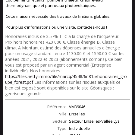
Equipements récents : pompe à chaleur, chauffe-eau
thermodynamique et panneaux photovoltaïques.
Cette maison nécessite des travaux de finitions globales.
Pour plus d’informations ou une visite, contactez-nous !
Honoraires inclus de 3.57% TTC à la charge de l'acquéreur.
Prix hors honoraires 420 000 €. Classe énergie B, Classe
climat A Montant estimé des dépenses annuelles d'énergie
pour un usage standard : entre 1130.00 € et 1590.00 € sur les
années 2021, 2022 et 2023 (abonnements compris). Ce bien
vous est proposé par un agent commercial (Entreprise
individuelle). Nos honoraires :
https://files.netty.immo/file/marcq/4548/6n815/honoraires_gro
upe_forest.pdf
Les informations sur les risques auxquels ce
bien est exposé sont disponibles sur le site Géorisques :
georisques.gouv.fr
Référence
VM39046
Ville
Linselles
Secteur
Secteur Linselles-Vallée Lys
Type
Individuelle