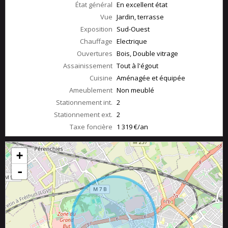
État général
En excellent état
Vue
Jardin, terrasse
Exposition
Sud-Ouest
Chauffage
Electrique
Ouvertures
Bois, Double vitrage
Assainissement
Tout à l'égout
Cuisine
Aménagée et équipée
Ameublement
Non meublé
Stationnement int.
2
Stationnement ext.
2
Taxe foncière
1 319 €/an
+
-