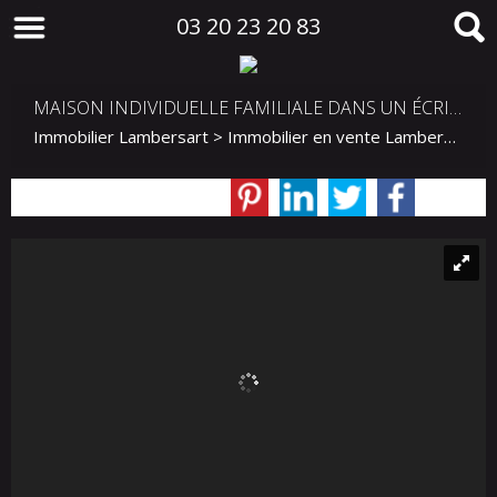
03 20 23 20 83
MAISON INDIVIDUELLE FAMILIALE DANS UN ÉCRIN DE VERDURE.
Immobilier Lambersart
>
Immobilier en vente Lambersart
>