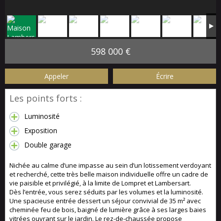
598 000 €
Appeler
Écrire
Les points forts :
Luminosité
Exposition
Double garage
Nichée au calme d’une impasse au sein d’un lotissement verdoyant
et recherché, cette très belle maison individuelle offre un cadre de
vie paisible et privilégié, à la limite de Lompret et Lambersart.
Dès l’entrée, vous serez séduits par les volumes et la luminosité.
Une spacieuse entrée dessert un séjour convivial de 35 m² avec
cheminée feu de bois, baigné de lumière grâce à ses larges baies
vitrées ouvrant sur le jardin. Le rez-de-chaussée propose