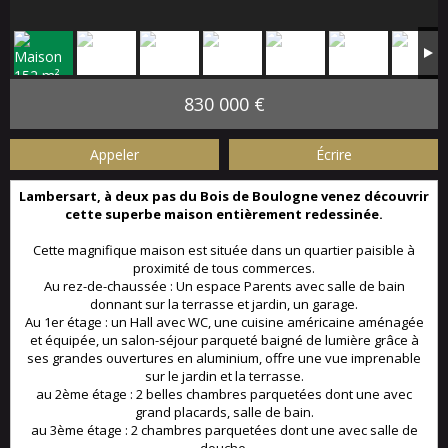
830 000 €
Appeler
Écrire
Lambersart, à deux pas du Bois de Boulogne venez découvrir
cette superbe maison entièrement redessinée.
Cette magnifique maison est située dans un quartier paisible à
proximité de tous commerces.
Au rez-de-chaussée : Un espace Parents avec salle de bain
donnant sur la terrasse et jardin, un garage.
Au 1er étage : un Hall avec WC, une cuisine américaine aménagée
et équipée, un salon-séjour parqueté baigné de lumière grâce à
ses grandes ouvertures en aluminium, offre une vue imprenable
sur le jardin et la terrasse.
au 2ème étage : 2 belles chambres parquetées dont une avec
grand placards, salle de bain.
au 3ème étage : 2 chambres parquetées dont une avec salle de