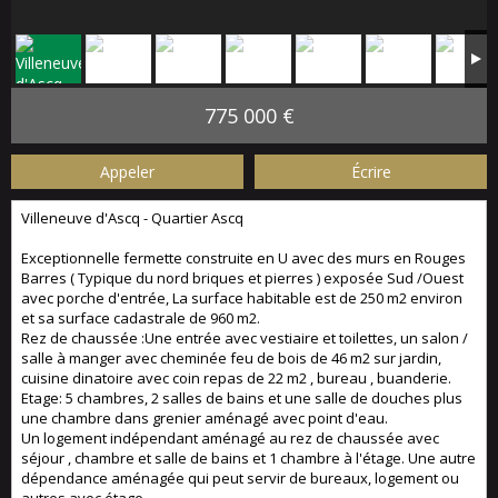
775 000 €
Appeler
Écrire
Villeneuve d'Ascq - Quartier Ascq
Exceptionnelle fermette construite en U avec des murs en Rouges
Barres ( Typique du nord briques et pierres ) exposée Sud /Ouest
avec porche d'entrée, La surface habitable est de 250 m2 environ
et sa surface cadastrale de 960 m2.
Rez de chaussée :Une entrée avec vestiaire et toilettes, un salon /
salle à manger avec cheminée feu de bois de 46 m2 sur jardin,
cuisine dinatoire avec coin repas de 22 m2 , bureau , buanderie.
Etage: 5 chambres, 2 salles de bains et une salle de douches plus
une chambre dans grenier aménagé avec point d'eau.
Un logement indépendant aménagé au rez de chaussée avec
séjour , chambre et salle de bains et 1 chambre à l'étage. Une autre
dépendance aménagée qui peut servir de bureaux, logement ou