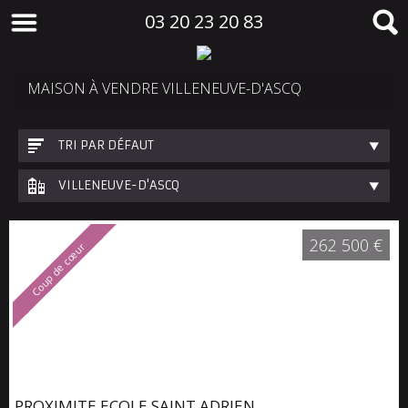
03 20 23 20 83
MAISON À VENDRE VILLENEUVE-D'ASCQ
TRI PAR DÉFAUT
VILLENEUVE-D'ASCQ
262 500 €
Coup de cœur
PROXIMITE ECOLE SAINT ADRIEN