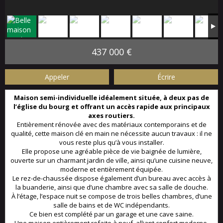
437 000 €
Appeler
Écrire
Maison semi-individuelle idéalement située, à deux pas de
l’église du bourg et offrant un accès rapide aux principaux
axes routiers.
Entièrement rénovée avec des matériaux contemporains et de
qualité, cette maison clé en main ne nécessite aucun travaux : il ne
vous reste plus qu’à vous installer.
Elle propose une agréable pièce de vie baignée de lumière,
ouverte sur un charmant jardin de ville, ainsi qu’une cuisine neuve,
moderne et entièrement équipée.
Le rez-de-chaussée dispose également d’un bureau avec accès à
la buanderie, ainsi que d’une chambre avec sa salle de douche.
À l’étage, l’espace nuit se compose de trois belles chambres, d’une
salle de bains et de WC indépendants.
Ce bien est complété par un garage et une cave saine.