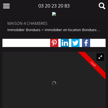
03 20 23 20 83
MAISON 4 CHAMBRES
Immobilier Bondues
>
Immobilier en location Bondues
>
Mais
Loué