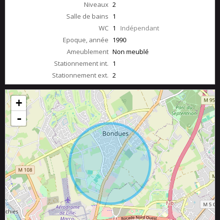
Niveaux
2
Salle de bains
1
WC
1
Indépendant
Epoque, année
1990
Ameublement
Non meublé
Stationnement int.
1
Stationnement ext.
2
+
-