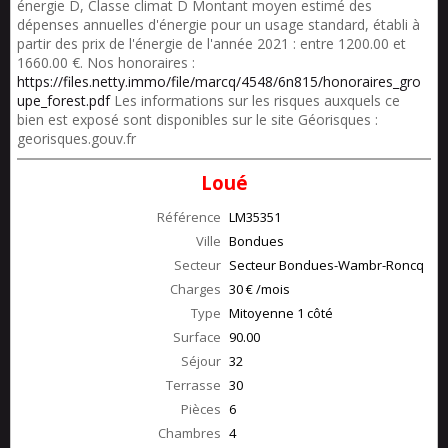
énergie D, Classe climat D Montant moyen estimé des
dépenses annuelles d'énergie pour un usage standard, établi à
partir des prix de l'énergie de l'année 2021 : entre 1200.00 et
1660.00 €. Nos honoraires :
https://files.netty.immo/file/marcq/4548/6n815/honoraires_gro
upe_forest.pdf
Les informations sur les risques auxquels ce
bien est exposé sont disponibles sur le site Géorisques :
georisques.gouv.fr
Loué
Référence
LM35351
Ville
Bondues
Secteur
Secteur Bondues-Wambr-Roncq
Charges
30 € /mois
Type
Mitoyenne 1 côté
Surface
90.00
Séjour
32
Terrasse
30
Pièces
6
Chambres
4