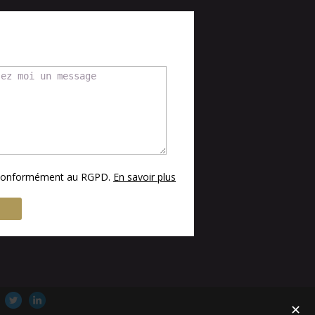
s conformément au RGPD.
En savoir plus
✕