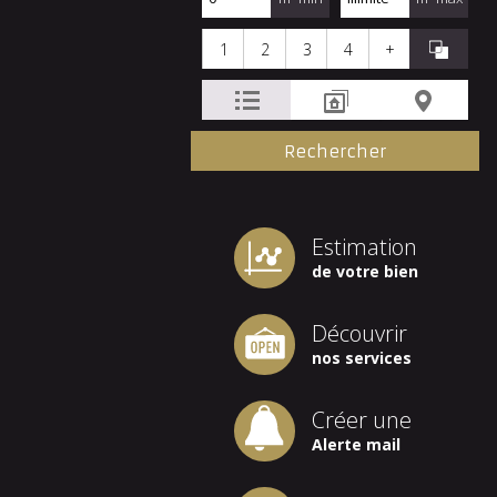
1
2
3
4
+
Estimation
de votre bien
Découvrir
nos services
Créer une
Alerte mail