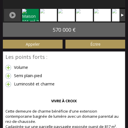
570 000 €
Appeler
Écrire
Les points forts :
Volume
Semi plain-pied
Luminosité et charme
VIVRE À CROIX
Cette demeure de charme bénéficie d'une extension
contemporaine baignée de lumière avec un domaine parental au
rez-de-chaussée.
Cadastrée sur une parcelle paysagée exposée ouest de 817 m²,