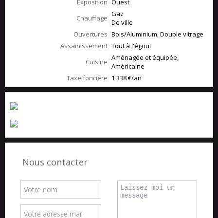
Exposition
Ouest
Gaz
Chauffage
De ville
Ouvertures
Bois/Aluminium, Double vitrage
Assainissement
Tout à l'égout
Aménagée et équipée,
Cuisine
Américaine
Taxe foncière
1 338 €/an
Nous contacter