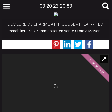
03 20 23 20 83
DEMEURE DE CHARME ATYPIQUE SEMI PLAIN-PIED
Immobilier Croix
>
Immobilier en vente Croix
>
Maison Mitoyenne 2 côtés en vente Croix
Coup de cœur