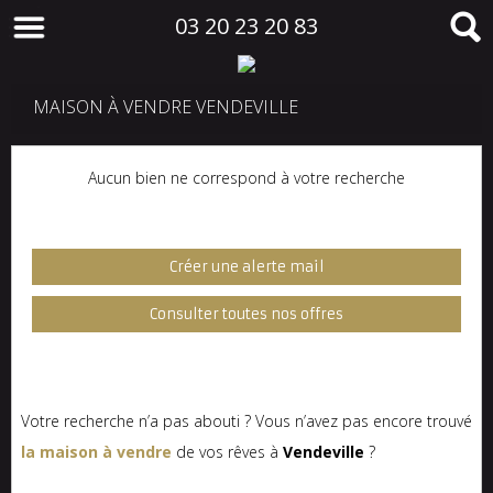
03 20 23 20 83
MAISON À VENDRE VENDEVILLE
Aucun bien ne correspond à votre recherche
Créer une alerte mail
Consulter toutes nos offres
Votre recherche n’a pas abouti ? Vous n’avez pas encore trouvé
la maison à vendre
de vos rêves à
Vendeville
?