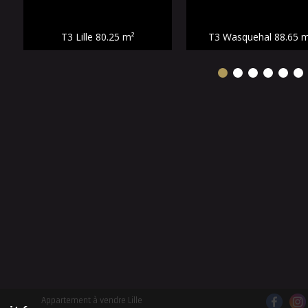
T3 Lille
80.25 m²
T3 Wasquehal
88.65 
Appartement à vendre Lille