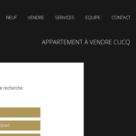
NEUF
VENDRE
SERVICES
EQUIPE
CONTACT
APPARTEMENT À VENDRE CUCQ
e recherche
l
 bien