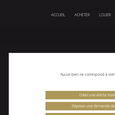
ACCUEIL
ACHETER
LOUER
Aucun bien ne correspond à votr
Créer une alerte mai
Déposer une demande de