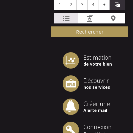
1
2
3
4
+
Estimation
de votre bien
Découvrir
nos services
Créer une
Alerte mail
Connexion