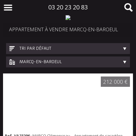
03 20 23 20 83
APPARTEMENT À VENDRE MARCQ-EN-BAROEUL
TRI PAR DÉFAUT
MARCQ-EN-BAROEUL
212 000 €
Ref. VA23296
: MARCQ Clémenceau – Appartement de caractère