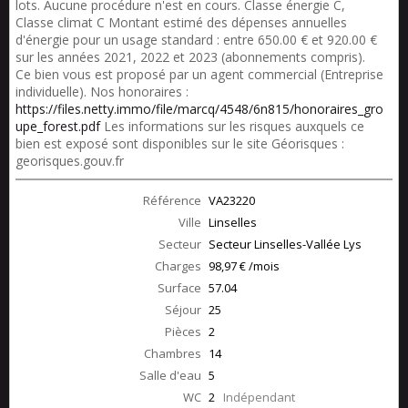
lots. Aucune procédure n'est en cours. Classe énergie C,
Classe climat C Montant estimé des dépenses annuelles
d'énergie pour un usage standard : entre 650.00 € et 920.00 €
sur les années 2021, 2022 et 2023 (abonnements compris).
Ce bien vous est proposé par un agent commercial (Entreprise
individuelle). Nos honoraires :
https://files.netty.immo/file/marcq/4548/6n815/honoraires_gro
upe_forest.pdf
Les informations sur les risques auxquels ce
bien est exposé sont disponibles sur le site Géorisques :
georisques.gouv.fr
Référence
VA23220
Ville
Linselles
Secteur
Secteur Linselles-Vallée Lys
Charges
98,97 € /mois
Surface
57.04
Séjour
25
Pièces
2
Chambres
14
Salle d'eau
5
WC
2
Indépendant