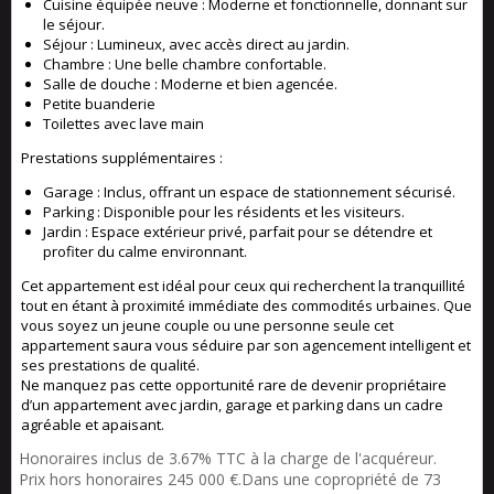
Cuisine équipée neuve : Moderne et fonctionnelle, donnant sur
le séjour.
Séjour : Lumineux, avec accès direct au jardin.
Chambre : Une belle chambre confortable.
Salle de douche : Moderne et bien agencée.
Petite buanderie
Toilettes avec lave main
Prestations supplémentaires :
Garage : Inclus, offrant un espace de stationnement sécurisé.
Parking : Disponible pour les résidents et les visiteurs.
Jardin : Espace extérieur privé, parfait pour se détendre et
profiter du calme environnant.
Cet appartement est idéal pour ceux qui recherchent la tranquillité
tout en étant à proximité immédiate des commodités urbaines. Que
vous soyez un jeune couple ou une personne seule cet
appartement saura vous séduire par son agencement intelligent et
ses prestations de qualité.
Ne manquez pas cette opportunité rare de devenir propriétaire
d’un appartement avec jardin, garage et parking dans un cadre
agréable et apaisant.
Honoraires inclus de 3.67% TTC à la charge de l'acquéreur.
Prix hors honoraires 245 000 €.Dans une copropriété de 73