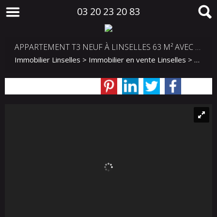
03 20 23 20 83
APPARTEMENT T3 NEUF À LINSELLES 63 M² AVEC BALCON ET PARKING
Immobilier Linselles
>
Immobilier en vente Linselles
>
T3 en 