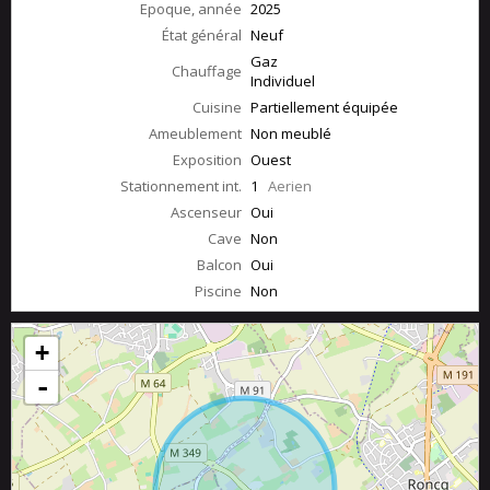
Epoque, année
2025
État général
Neuf
Gaz
Chauffage
Individuel
Cuisine
Partiellement équipée
Ameublement
Non meublé
Exposition
Ouest
Stationnement int.
1
Aerien
Ascenseur
Oui
Cave
Non
Balcon
Oui
Piscine
Non
+
-