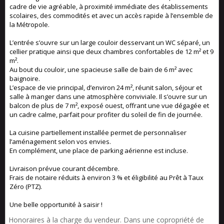
cadre de vie agréable, à proximité immédiate des établissements
scolaires, des commodités et avec un accès rapide à l’ensemble de
la Métropole.
L’entrée s’ouvre sur un large couloir desservant un WC séparé, un
cellier pratique ainsi que deux chambres confortables de 12 m² et 9
m².
Au bout du couloir, une spacieuse salle de bain de 6 m² avec
baignoire.
L’espace de vie principal, d’environ 24 m², réunit salon, séjour et
salle à manger dans une atmosphère conviviale. Il s’ouvre sur un
balcon de plus de 7 m², exposé ouest, offrant une vue dégagée et
un cadre calme, parfait pour profiter du soleil de fin de journée.
La cuisine partiellement installée permet de personnaliser
l’aménagement selon vos envies.
En complément, une place de parking aérienne est incluse.
Livraison prévue courant décembre.
Frais de notaire réduits à environ 3 % et éligibilité au Prêt à Taux
Zéro (PTZ).
Une belle opportunité à saisir !
Honoraires à la charge du vendeur. Dans une copropriété de