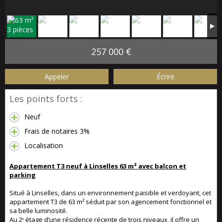
257 000 €
Appeler
Écrire
Les points forts :
Neuf
Frais de notaires 3%
Localisation
Appartement T3 neuf à Linselles 63 m² avec balcon et
parking
Situé à Linselles, dans un environnement paisible et verdoyant, cet
appartement T3 de 63 m² séduit par son agencement fonctionnel et
sa belle luminosité.
Au 2ᵉ étage d’une résidence récente de trois niveaux, il offre un