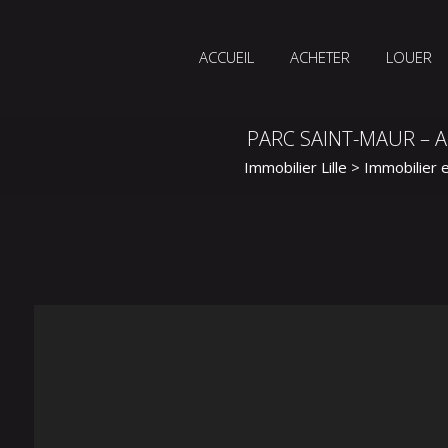
ACCUEIL
ACHETER
LOUER
PARC SAINT-MAUR – 
Immobilier Lille
>
Immobilier e