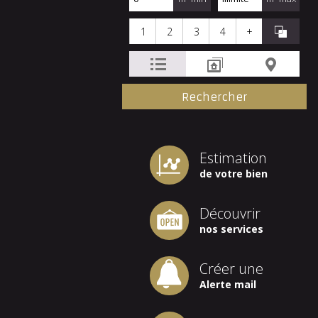
1
2
3
4
+
Estimation
de votre bien
Découvrir
nos services
Créer une
Alerte mail