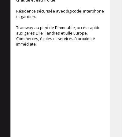
chaude et eau froide.
Résidence sécurisée avec digicode, interphone
et gardien.
Tramway au pied de l’immeuble, accès rapide
aux gares Lille Flandres et Lille Europe.
Commerces, écoles et services à proximité
immédiate.