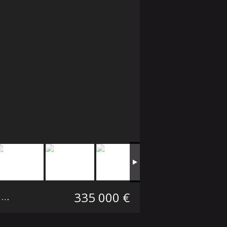
335 000 €
²