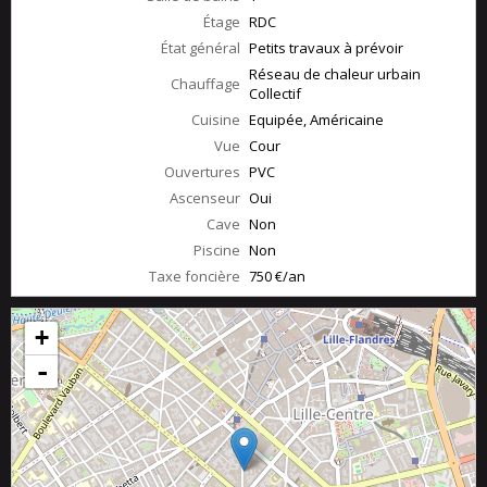
Étage
RDC
État général
Petits travaux à prévoir
Réseau de chaleur urbain
Chauffage
Collectif
Cuisine
Equipée, Américaine
Vue
Cour
Ouvertures
PVC
Ascenseur
Oui
Cave
Non
Piscine
Non
Taxe foncière
750 €/an
+
-