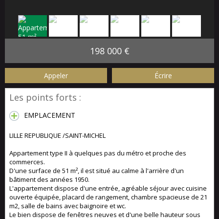
198 000 €
Appeler
Écrire
Les points forts :
EMPLACEMENT
LILLE REPUBLIQUE /SAINT-MICHEL
Appartement type II à quelques pas du métro et proche des
commerces.
D'une surface de 51 m², il est situé au calme à l'arrière d'un
bâtiment des années 1950.
L'appartement dispose d'une entrée, agréable séjour avec cuisine
ouverte équipée, placard de rangement, chambre spacieuse de 21
m2, salle de bains avec baignoire et wc.
Le bien dispose de fenêtres neuves et d'une belle hauteur sous