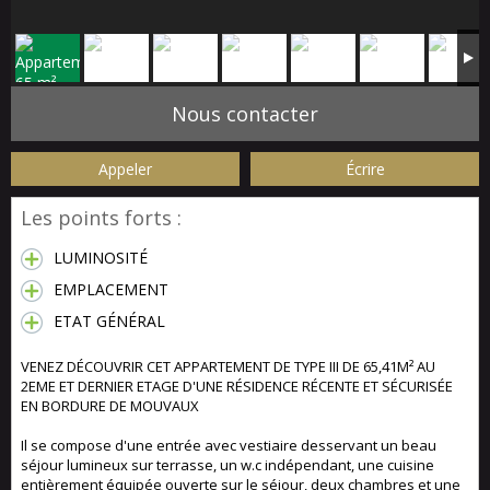
Nous contacter
Appeler
Écrire
Les points forts :
LUMINOSITÉ
EMPLACEMENT
ETAT GÉNÉRAL
VENEZ DÉCOUVRIR CET APPARTEMENT DE TYPE III DE 65,41M² AU
2EME ET DERNIER ETAGE D'UNE RÉSIDENCE RÉCENTE ET SÉCURISÉE
EN BORDURE DE MOUVAUX
Il se compose d'une entrée avec vestiaire desservant un beau
séjour lumineux sur terrasse, un w.c indépendant, une cuisine
entièrement équipée ouverte sur le séjour, deux chambres et une