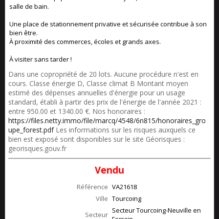
salle de bain.
Une place de stationnement privative et sécurisée contribue à son
bien être.
À proximité des commerces, écoles et grands axes.
À visiter sans tarder !
Dans une copropriété de 20 lots. Aucune procédure n'est en
cours. Classe énergie D, Classe climat B Montant moyen
estimé des dépenses annuelles d'énergie pour un usage
standard, établi à partir des prix de l'énergie de l'année 2021 :
entre 950.00 et 1340.00 €. Nos honoraires :
https://files.netty.immo/file/marcq/4548/6n815/honoraires_gro
upe_forest.pdf
Les informations sur les risques auxquels ce
bien est exposé sont disponibles sur le site Géorisques :
georisques.gouv.fr
Vendu
Référence
VA21618
Ville
Tourcoing
Secteur Tourcoing-Neuville en
Secteur