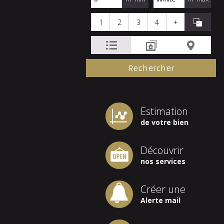
1
2
3
4
+
Estimation
de votre bien
Découvrir
nos services
Créer une
Alerte mail