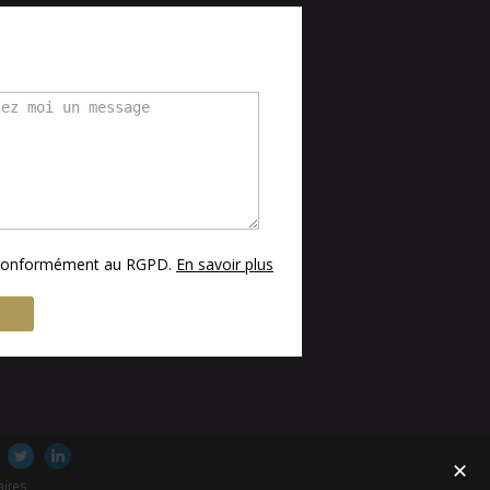
s conformément au RGPD.
En savoir plus
✕
aires