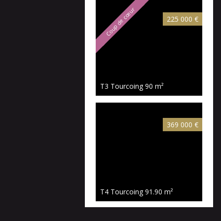
Coup de cœur
225 000 €
T3 Tourcoing
90 m²
369 000 €
T4 Tourcoing
91.90 m²