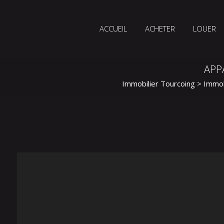
ACCUEIL
ACHETER
LOUER
APP
Immobilier Tourcoing
>
Immob