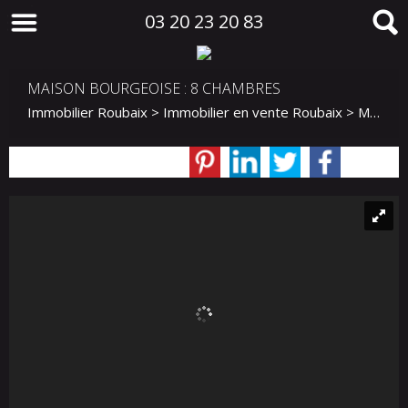
03 20 23 20 83
MAISON BOURGEOISE : 8 CHAMBRES
Immobilier Roubaix
>
Immobilier en vente Roubaix
>
Maison Mitoyenne 2 côtés en vente Roubaix