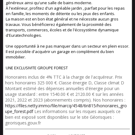
généreux ainsi qu'une salle de bains moderne.
À l'extérieur, profitez d'un agréable jardin , parfait pour les repas
en famille, les moments de détente ou les jeux des enfants.
La maison est en bon état général et ne nécessite aucun gros
travaux. Vous bénéficierez également de la proximité des
transports, commerces, écoles et de l'écosystème dynamique
d'Euratechnologies.
Une opportunité à ne pas manquer dans un secteur en plein essor.
Il est possible d'acquérir un garage en complément du bien
immobilier.
UNE EXCLUSIVITE GROUPE FOREST
Honoraires inclus de 4% TTC à la charge de l'acquéreur. Prix
hors honoraires 325 000 €. Classe énergie D, Classe climat D
Montant estimé des dépenses annuelles d'énergie pour un
usage standard : entre 1540.00 € et 2120.00 € sur les années
2021, 2022 et 2023 (abonnements compris). Nos honoraires :
https://files.netty.immo/file/marcq/4548/6n815/honoraires_gro
upe_forest.pdf
Les informations sur les risques auxquels ce
bien est exposé sont disponibles sur le site Géorisques :
georisques.gouv.fr