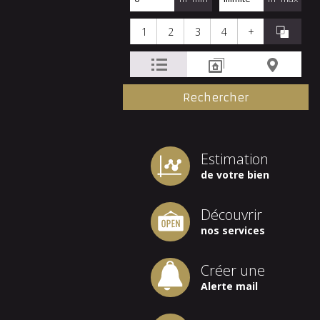
1
2
3
4
+
Estimation
de votre bien
Découvrir
nos services
Créer une
Alerte mail