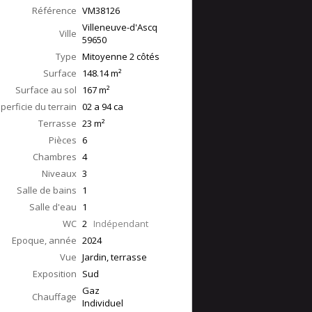
Référence
VM38126
Villeneuve-d'Ascq
Ville
59650
Type
Mitoyenne 2 côtés
Surface
148.14
m²
Surface au sol
167
m²
perficie du terrain
02 a 94 ca
Terrasse
23
m²
Pièces
6
Chambres
4
Niveaux
3
Salle de bains
1
Salle d'eau
1
WC
2
Indépendant
Epoque, année
2024
Vue
Jardin, terrasse
Exposition
Sud
Gaz
Chauffage
Individuel