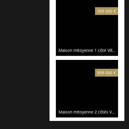
369 000 €
Maison mitoyenne 1 côté Villeneuve-d'Ascq
899 000 €
Maison mitoyenne 2 côtés Villeneuve-d'Ascq