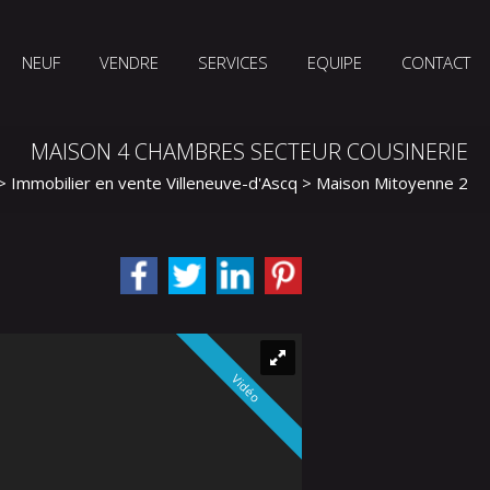
NEUF
VENDRE
SERVICES
EQUIPE
CONTACT
MAISON 4 CHAMBRES SECTEUR COUSINERIE
>
Immobilier en vente Villeneuve-d'Ascq
>
Maison Mitoyenne 2 cô
Vidéo