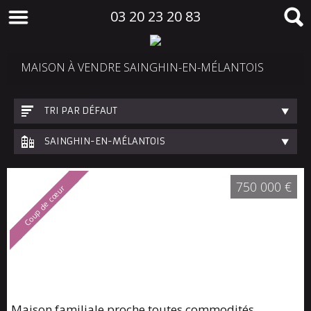
03 20 23 20 83
MAISON À VENDRE SAINGHIN-EN-MÉLANTOIS
TRI PAR DÉFAUT
SAINGHIN-EN-MÉLANTOIS
750 000 €
Coup de cœur
Maison familiale proche toutes commodités