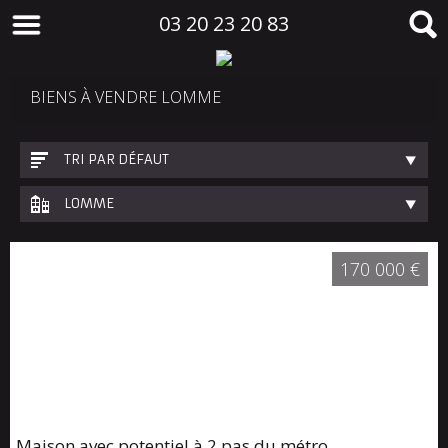
03 20 23 20 83
BIENS À VENDRE LOMME
TRI PAR DÉFAUT
LOMME
170 000 €
Maison avec potentiel à 2 pas du métro