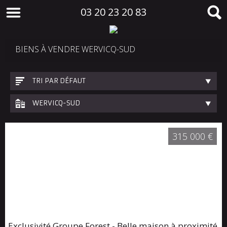
03 20 23 20 83
BIENS À VENDRE WERVICQ-SUD
TRI PAR DÉFAUT
WERVICQ-SUD
315 000 €
Exclusivité Groupe Forest - Belle maison à proximité