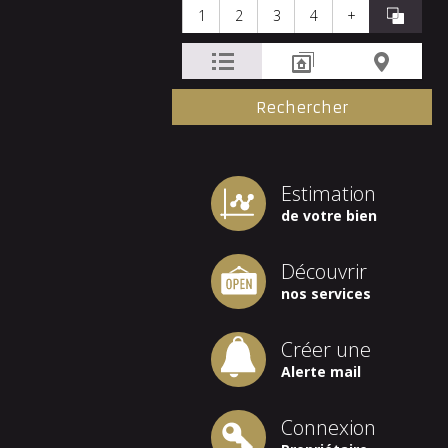
1
2
3
4
+
Estimation
de votre bien
Découvrir
nos services
Créer une
Alerte mail
Connexion