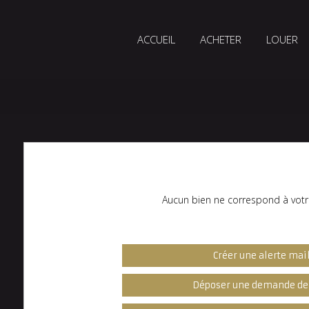
ACCUEIL
ACHETER
LOUER
Aucun bien ne correspond à votr
Créer une alerte mai
Déposer une demande de