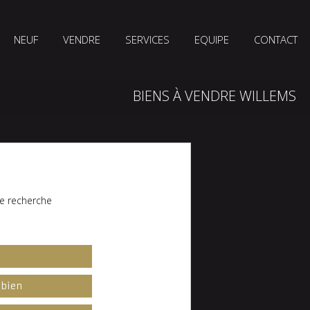
NEUF
VENDRE
SERVICES
EQUIPE
CONTACT
BIENS À VENDRE WILLEMS
e recherche
l
 bien