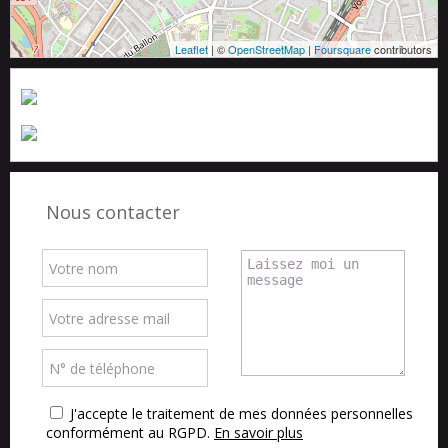
Leaflet
| ©
OpenStreetMap
|
Foursquare
contributors
Nous contacter
J'accepte le traitement de mes données personnelles
conformément au RGPD.
En savoir plus