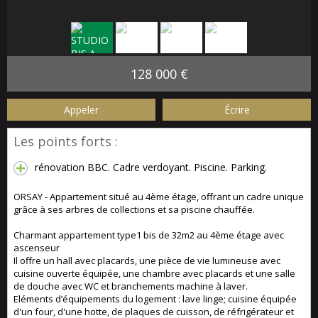
128 000 €
Appeler
Écrire
Les points forts :
rénovation BBC. Cadre verdoyant. Piscine. Parking.
ORSAY - Appartement situé au 4ème étage, offrant un cadre unique
grâce à ses arbres de collections et sa piscine chauffée.
Charmant appartement type1 bis de 32m2 au 4ème étage avec
ascenseur
Il offre un hall avec placards, une pièce de vie lumineuse avec
cuisine ouverte équipée, une chambre avec placards et une salle
de douche avec WC et branchements machine à laver.
Eléments d’équipements du logement : lave linge; cuisine équipée
d'un four, d'une hotte, de plaques de cuisson, de réfrigérateur et