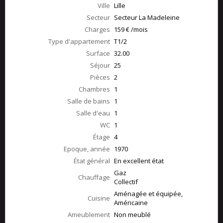
Ville
Lille
Secteur
Secteur La Madeleine
Charges
159 € /mois
Type d'appartement
T1/2
Surface
32.00
Séjour
25
Pièces
2
Chambres
1
Salle de bains
1
Salle d'eau
1
WC
1
Étage
4
Epoque, année
1970
État général
En excellent état
Gaz
Chauffage
Collectif
Aménagée et équipée,
Cuisine
Américaine
Ameublement
Non meublé