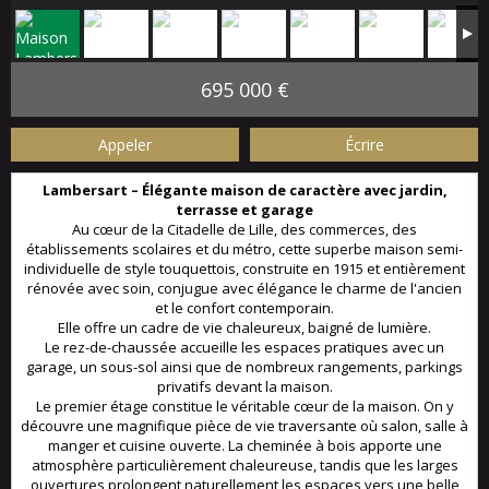
695 000 €
Appeler
Écrire
Lambersart – Élégante maison de caractère avec jardin,
terrasse et garage
Au cœur de la Citadelle de Lille, des commerces, des
établissements scolaires et du métro, cette superbe maison semi-
individuelle de style touquettois, construite en 1915 et entièrement
rénovée avec soin, conjugue avec élégance le charme de l'ancien
et le confort contemporain.
Elle offre un cadre de vie chaleureux, baigné de lumière.
Le rez-de-chaussée accueille les espaces pratiques avec un
garage, un sous-sol ainsi que de nombreux rangements, parkings
privatifs devant la maison.
Le premier étage constitue le véritable cœur de la maison. On y
découvre une magnifique pièce de vie traversante où salon, salle à
manger et cuisine ouverte. La cheminée à bois apporte une
atmosphère particulièrement chaleureuse, tandis que les larges
ouvertures prolongent naturellement les espaces vers une belle