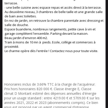
terrasse.
- une belle cuisine avec espace repas et accès direct à la terrasse.
Au deuxième niveau, 3 chambres de belle taille et une grande salle
de bain avec toilettes.
En rez de jardin, on retrouve la chambre parentale avec dressing et
salle de douche.
Espace buanderie, nombreux rangements, petite cave à vin et
garage complètent l'ensemble. Parking devant la maison.
Beau jardin d'environ 400 m2.
Tram à moins de 10 mn à pieds. Ecole, collège et commerces à
proximité.
Le charme opère dès l'entrée ! Contactez nous pour toute visite.
Honoraires inclus de 3.66% TTC à la charge de l'acquéreur.
Prix hors honoraires 820 000 €. Classe énergie E, Classe
climat D Montant estimé des dépenses annuelles d'énergie
pour un usage standard : entre 4219.00 € et 5709.00 € sur les
années 2021, 2022 et 2023 (abonnements compris). Ce bien
vous est proposé par un agent commercial (Entreprise