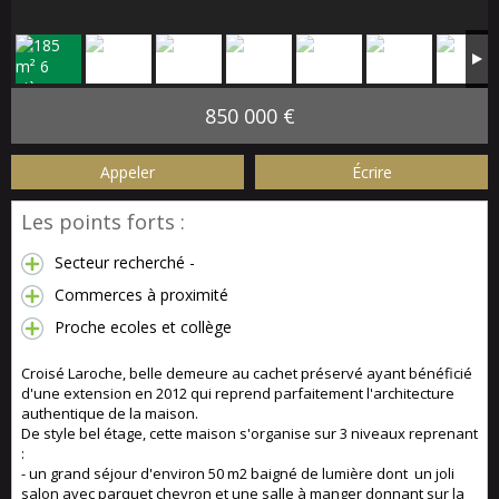
850 000 €
Appeler
Écrire
Les points forts :
Secteur recherché -
Commerces à proximité
Proche ecoles et collège
Croisé Laroche, belle demeure au cachet préservé ayant bénéficié
d'une extension en 2012 qui reprend parfaitement l'architecture
authentique de la maison.
De style bel étage, cette maison s'organise sur 3 niveaux reprenant
:
- un grand séjour d'environ 50 m2 baigné de lumière dont un joli
salon avec parquet chevron et une salle à manger donnant sur la