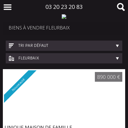
03 20 23 20 83
BIENS À VENDRE FLEURBAIX
TRI PAR DÉFAUT
FLEURBAIX
890 000 €
Nouveauté
UNIQUE MAISON DE FAMILLE