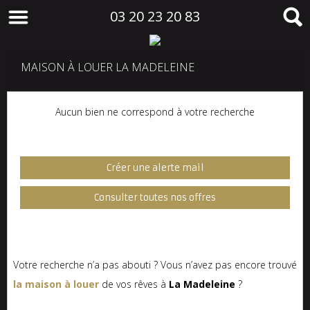
03 20 23 20 83
MAISON À LOUER LA MADELEINE
Aucun bien ne correspond à votre recherche
Créer une alerte mail
Consulter toutes nos offres
Votre recherche n’a pas abouti ? Vous n’avez pas encore trouvé
la maison à louer
de vos rêves à
La Madeleine
?