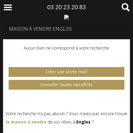
03 20 23 20 83
MAISON À VENDRE ENGLOS
Aucun bien ne correspond à votre recherche
Créer une alerte mail
Consulter toutes nos offres
Votre recherche n’a pas abouti ? Vous n’avez pas encore trouvé
la maison à vendre
de vos rêves à
Englos
?