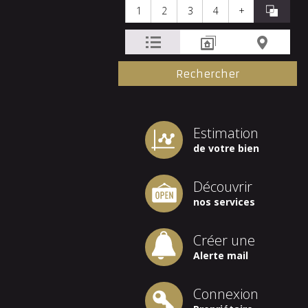
1
2
3
4
+
Estimation
de votre bien
Découvrir
nos services
Créer une
Alerte mail
Connexion