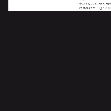
écoles, bus, parc, épi
restaurant. Éligible fi