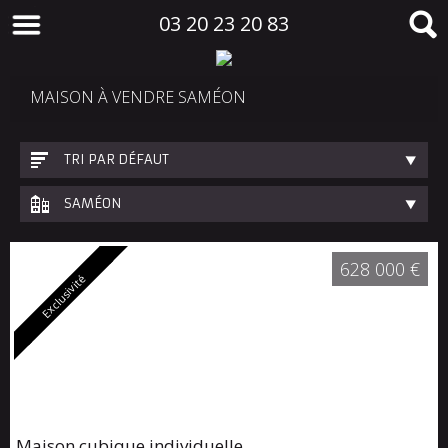
03 20 23 20 83
MAISON À VENDRE SAMÉON
TRI PAR DÉFAUT
SAMÉON
628 000 €
Exclusivité
Maison cubique individuelle