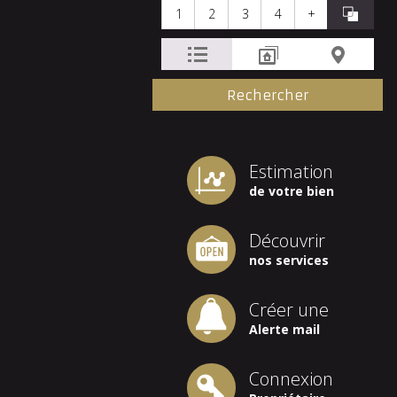
1
2
3
4
+
Estimation
de votre bien
Découvrir
nos services
Créer une
Alerte mail
Connexion