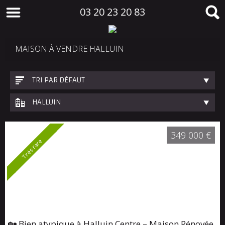
03 20 23 20 83
MAISON À VENDRE HALLUIN
TRI PAR DÉFAUT
HALLUIN
349 000 €
Très rare
🏡 Bien atypique à Halluin Centre – Maison Rénovée