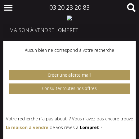
03 20 23 20 83
MAISON À VENDRE LOMPRET
Aucun bien ne correspond à votre recherche
Créer une alerte mail
Consulter toutes nos offres
Votre recherche n’a pas abouti ? Vous n’avez pas encore trouvé
la maison à vendre
de vos rêves à
Lompret
?