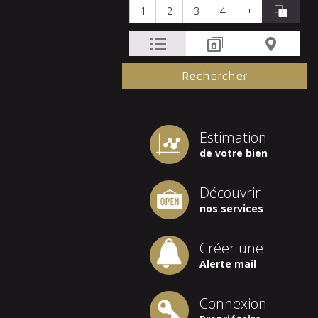
1
2
3
4
+
Estimation
de votre bien
Découvrir
nos services
Créer une
Alerte mail
Connexion