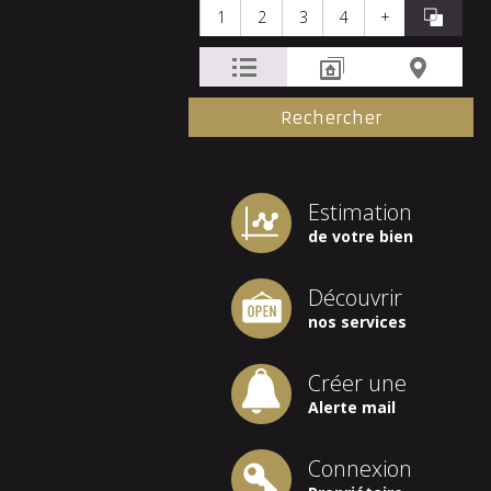
1
2
3
4
+
Estimation
de votre bien
Découvrir
nos services
Créer une
Alerte mail
Connexion